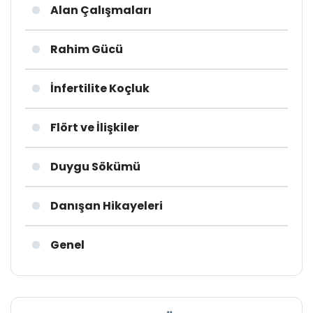
Alan Çalışmaları
Rahim Gücü
İnfertilite Koçluk
Flört ve İlişkiler
Duygu Sökümü
Danışan Hikayeleri
Genel