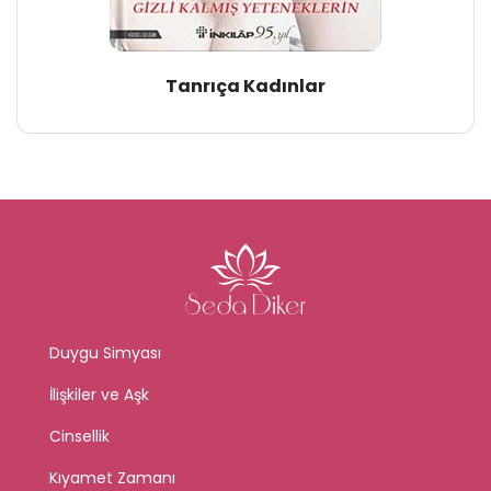
Tanrıça Kadınlar
Duygu Simyası
İlişkiler ve Aşk
Cinsellik
Kıyamet Zamanı