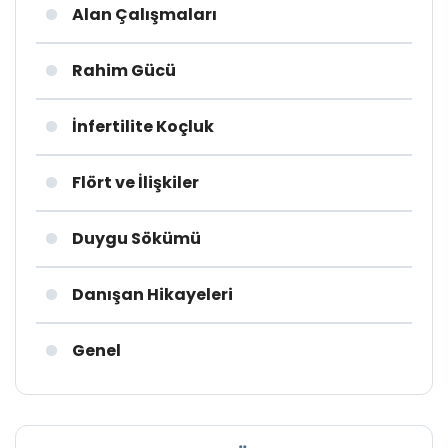
Alan Çalışmaları
Rahim Gücü
İnfertilite Koçluk
Flört ve İlişkiler
Duygu Sökümü
Danışan Hikayeleri
Genel