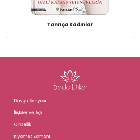
Tanrıça Kadınlar
Duygu Simyası
İlişkiler ve Aşk
Cinsellik
Kıyamet Zamanı