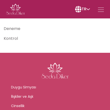
TR
Deneme
Kontrol
Duygu Simyası
İlişkiler ve Aşk
Cinsellik