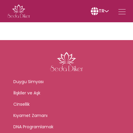
TR
Duygu Simyası
İlişkiler ve Aşk
Cinsellik
Kıyamet Zamanı
DNA Programlamak