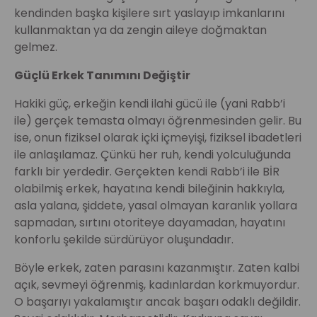
kendinden başka kişilere sırt yaslayıp imkanlarını
kullanmaktan ya da zengin aileye doğmaktan
gelmez.
Güçlü Erkek Tanımını Değiştir
Hakiki güç, erkeğin kendi ilahi gücü ile (yani Rabb’i
ile) gerçek temasta olmayı öğrenmesinden gelir. Bu
ise, onun fiziksel olarak içki içmeyişi, fiziksel ibadetleri
ile anlaşılamaz. Çünkü her ruh, kendi yolculuğunda
farklı bir yerdedir. Gerçekten kendi Rabb’i ile BİR
olabilmiş erkek, hayatına kendi bileğinin hakkıyla,
asla yalana, şiddete, yasal olmayan karanlık yollara
sapmadan, sırtını otoriteye dayamadan, hayatını
konforlu şekilde sürdürüyor oluşundadır.
Böyle erkek, zaten parasını kazanmıştır. Zaten kalbi
açık, sevmeyi öğrenmiş, kadınlardan korkmuyordur.
O başarıyı yakalamıştır ancak başarı odaklı değildir.