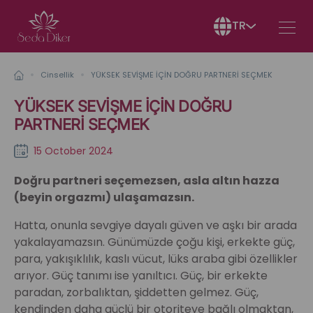
TR
Cinsellik
YÜKSEK SEVİŞME İÇİN DOĞRU PARTNERİ SEÇMEK
YÜKSEK SEVİŞME İÇİN DOĞRU
PARTNERİ SEÇMEK
15 October 2024
Doğru partneri seçemezsen, asla altın hazza
(beyin orgazmı) ulaşamazsın.
Hatta, onunla sevgiye dayalı güven ve aşkı bir arada
yakalayamazsın. Günümüzde çoğu kişi, erkekte güç,
para, yakışıklılık, kaslı vücut, lüks araba gibi özellikler
arıyor. Güç tanımı ise yanıltıcı. Güç, bir erkekte
paradan, zorbalıktan, şiddetten gelmez. Güç,
kendinden daha güçlü bir otoriteye bağlı olmaktan,