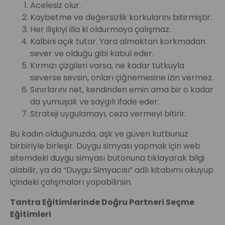
Acelesiz olur.
Kaybetme ve değersizlik korkularını bitirmiştir.
Her ilişkiyi illa ki oldurmaya çalışmaz.
Kalbini açık tutar. Yara almaktan korkmadan
sever ve olduğu gibi kabul eder.
Kırmızı çizgileri varsa, ne kadar tutkuyla
severse sevsin, onları çiğnemesine izin vermez.
Sınırlarını net, kendinden emin ama bir o kadar
da yumuşak ve saygılı ifade eder.
Strateji uygulamayı, ceza vermeyi bitirir.
Bu kadın olduğunuzda, aşk ve güven kutbunuz
birbiriyle birleşir. Duygu simyası yapmak için web
sitemdeki duygu simyası butonuna tıklayarak bilgi
alabilir, ya da “Duygu Simyacısı” adlı kitabımı okuyup
içindeki çalışmaları yapabilirsin.
Tantra Eğitimlerinde Doğru Partneri Seçme
Eğitimleri