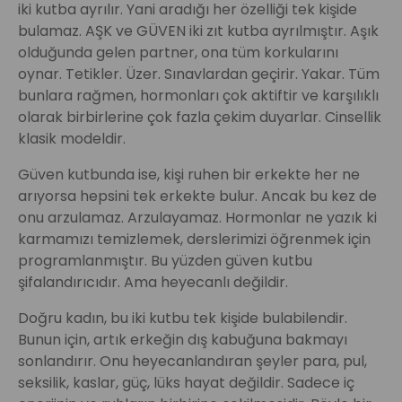
iki kutba ayrılır. Yani aradığı her özelliği tek kişide
bulamaz. AŞK ve GÜVEN iki zıt kutba ayrılmıştır. Aşık
olduğunda gelen partner, ona tüm korkularını
oynar. Tetikler. Üzer. Sınavlardan geçirir. Yakar. Tüm
bunlara rağmen, hormonları çok aktiftir ve karşılıklı
olarak birbirlerine çok fazla çekim duyarlar. Cinsellik
klasik modeldir.
Güven kutbunda ise, kişi ruhen bir erkekte her ne
arıyorsa hepsini tek erkekte bulur. Ancak bu kez de
onu arzulamaz. Arzulayamaz. Hormonlar ne yazık ki
karmamızı temizlemek, derslerimizi öğrenmek için
programlanmıştır. Bu yüzden güven kutbu
şifalandırıcıdır. Ama heyecanlı değildir.
Doğru kadın, bu iki kutbu tek kişide bulabilendir.
Bunun için, artık erkeğin dış kabuğuna bakmayı
sonlandırır. Onu heyecanlandıran şeyler para, pul,
seksilik, kaslar, güç, lüks hayat değildir. Sadece iç