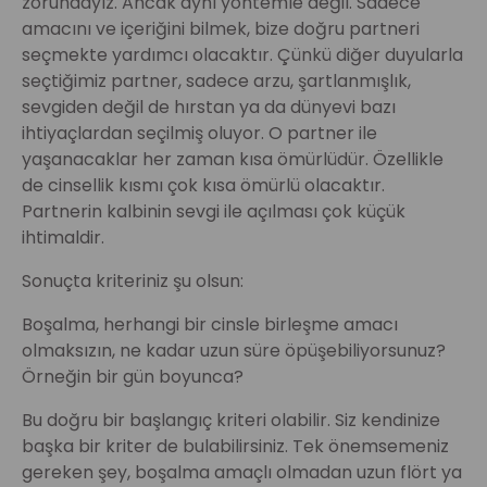
zorundayız. Ancak aynı yöntemle değil. Sadece
amacını ve içeriğini bilmek, bize doğru partneri
seçmekte yardımcı olacaktır. Çünkü diğer duyularla
seçtiğimiz partner, sadece arzu, şartlanmışlık,
sevgiden değil de hırstan ya da dünyevi bazı
ihtiyaçlardan seçilmiş oluyor. O partner ile
yaşanacaklar her zaman kısa ömürlüdür. Özellikle
de cinsellik kısmı çok kısa ömürlü olacaktır.
Partnerin kalbinin sevgi ile açılması çok küçük
ihtimaldir.
Sonuçta kriteriniz şu olsun:
Boşalma, herhangi bir cinsle birleşme amacı
olmaksızın, ne kadar uzun süre öpüşebiliyorsunuz?
Örneğin bir gün boyunca?
Bu doğru bir başlangıç kriteri olabilir. Siz kendinize
başka bir kriter de bulabilirsiniz. Tek önemsemeniz
gereken şey, boşalma amaçlı olmadan uzun flört ya