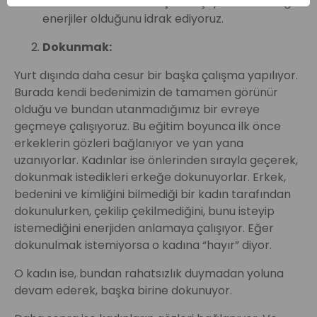
Asıl insanları birbirine çeken şeyin beden değil
enerjiler olduğunu idrak ediyoruz.
Dokunmak:
Yurt dışında daha cesur bir başka çalışma yapılıyor.
Burada kendi bedenimizin de tamamen görünür
olduğu ve bundan utanmadığımız bir evreye
geçmeye çalışıyoruz. Bu eğitim boyunca ilk önce
erkeklerin gözleri bağlanıyor ve yan yana
uzanıyorlar. Kadınlar ise önlerinden sırayla geçerek,
dokunmak istedikleri erkeğe dokunuyorlar. Erkek,
bedenini ve kimliğini bilmediği bir kadın tarafından
dokunulurken, çekilip çekilmediğini, bunu isteyip
istemediğini enerjiden anlamaya çalışıyor. Eğer
dokunulmak istemiyorsa o kadına “hayır” diyor.
O kadın ise, bundan rahatsızlık duymadan yoluna
devam ederek, başka birine dokunuyor.