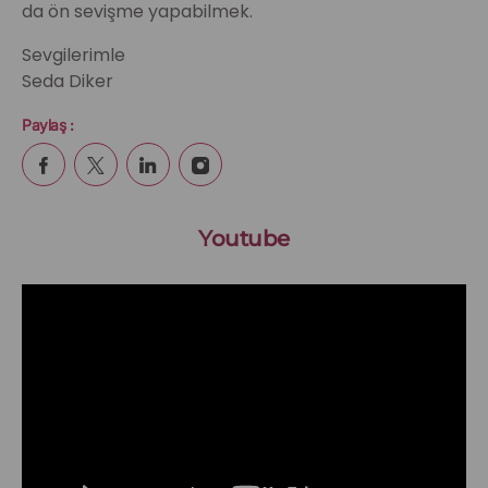
da ön sevişme yapabilmek.
Sevgilerimle
Seda Diker
Paylaş :
Youtube