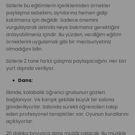
Sizlerle bu eğitimlerin içeriklerinden örnekler
paylaşma sebebim, aynılarına hemen gidip
katılmanız için değildir. Sadece önemini
vurgulayarak aslında neye bakmanız gerektiğini
anlayabilmeniz içindir. Bu yüzden, verdiğim eğitim
örneklerini uygulamak gibi bir mecburiyetiniz
olmadığını bilin.
Sizlerle 2 tane farklı çalışma paylaşacağım. Her biri
yurt dışında veriliyor.
Dans:
İlkinde, kalabalık öğrenci grubunun gözleri
bağlanıyor. Ve karışık şekilde büyük bir salona
gönderiliyorlar. Salonda sürekli öğrencileri takip
eden profesyonel terapistler var. Oyunun kurallarını
açıklıyorlar.
20 dakika boyunca dans müziği çalacak. Bu müzikle