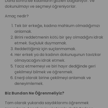
Daha sonra ise kadınların gözleri bağlanıyor. Ve
dokunulmayı ve seçmeyi öğreniyorlar.
Amaç nedir?
Tek bir erkeğe, kadına mahkum olmadığımızı
anlamak.
Birini reddetmenin kötü bir şey olmadığını idrak
etmek. Suçluluk duymamak.
Reddettiğimiz için suçlanmamak.
Her erkek ya da kadının dokunuşunun tavizkar
olmayacağını idrak etmek.
Taciz etmemeyi ve biri hayır dediğinde geri
çekilmeyi bilmek ve öğrenmek.
Enerji olarak birine çekilmeyi anlamak ve
deneyimlemek.
Biz Bundan Ne Öğrenmeliyiz?
Tam olarak yukarıda saydıklarımı öğrenmek