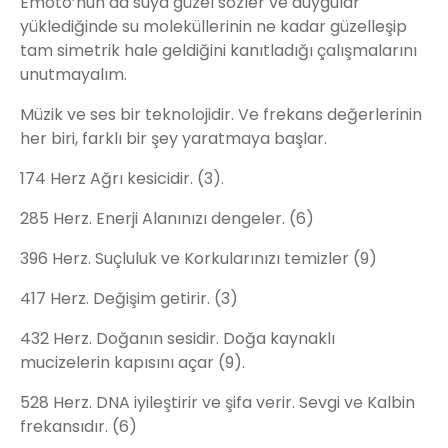
Emoto’nun da suya güzel sözler ve duygular
yüklediğinde su moleküllerinin ne kadar güzelleşip
tam simetrik hale geldiğini kanıtladığı çalışmalarını
unutmayalım.
Müzik ve ses bir teknolojidir. Ve frekans değerlerinin
her biri, farklı bir şey yaratmaya başlar.
174 Herz Ağrı kesicidir. (3).
285 Herz. Enerji Alanınızı dengeler. (6)
396 Herz. Suçluluk ve Korkularınızı temizler (9)
417 Herz. Değişim getirir. (3)
432 Herz. Doğanın sesidir. Doğa kaynaklı
mucizelerin kapısını açar (9).
528 Herz. DNA iyileştirir ve şifa verir. Sevgi ve Kalbin
frekansıdır. (6)