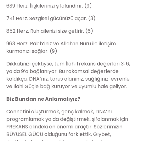
639 Herz. İlişkilerinizi şifalandırır. (9)
741 Herz. Sezgisel gücünüzü açar. (3)
852 Herz. Ruh ailenizi size getirir. (6)
963 Herz. Rabb’iniz ve Allah’ın Nuru ile iletişim
kurmanızı sağlar. (9)
Dikkatinizi çektiyse, tüm İlahi frekans değerleri 3, 6,
ya da 9’a bağlanıyor. Bu rakamsal değerlerde
kaldıkça, DNA’nız, torus alanınız, sağlığınız, evrenle
ve İlahi Güçle bağ kuruyor ve uyumlu hale geliyor.
Biz Bundan ne Anlamalıyız?
Cennetini oluşturmak, genç kalmak, DNA’nı
programlamak ya da değiştirmek, şifalanmak için
FREKANS elindeki en önemli araçtır. Sözlerimizin
BÜYÜSEL GÜCÜ olduğunu fark ettik. Gıybet,