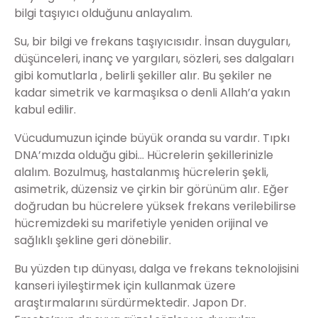
bilgi taşıyıcı olduğunu anlayalım.
Su, bir bilgi ve frekans taşıyıcısıdır. İnsan duyguları,
düşünceleri, inanç ve yargıları, sözleri, ses dalgaları
gibi komutlarla , belirli şekiller alır. Bu şekiler ne
kadar simetrik ve karmaşıksa o denli Allah’a yakın
kabul edilir.
Vücudumuzun içinde büyük oranda su vardır. Tıpkı
DNA’mızda olduğu gibi… Hücrelerin şekillerinizle
alalım. Bozulmuş, hastalanmış hücrelerin şekli,
asimetrik, düzensiz ve çirkin bir görünüm alır. Eğer
doğrudan bu hücrelere yüksek frekans verilebilirse
hücremizdeki su marifetiyle yeniden orijinal ve
sağlıklı şekline geri dönebilir.
Bu yüzden tıp dünyası, dalga ve frekans teknolojisini
kanseri iyileştirmek için kullanmak üzere
araştırmalarını sürdürmektedir. Japon Dr.