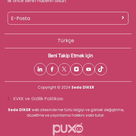
ilk önce senin haberin olsun.
Türkçe
Beni Takip Etmek için
Copyright © 2024
Seda DİKER
|
KVKK ve Gizlilik Politikası
Seda DİKER
web sitesinde her türlü bilgiyi ve görseli değiştirme,
düzeltme ve yayınlama hakkını saklı tutar.