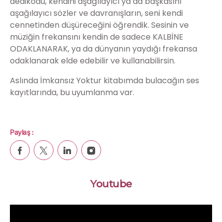
dedikodu, kendini aşağılayıcı ya da başkasını
aşağılayıcı sözler ve davranışların, seni kendi
cennetinden düşüreceğini öğrendik. Sesinin ve
müziğin frekansını kendin de sadece KALBİNE
ODAKLANARAK, ya da dünyanın yaydığı frekansa
odaklanarak elde edebilir ve kullanabilirsin.
Aslında İmkansız Yoktur kitabımda bulacağın ses
kayıtlarında, bu uyumlanma var.
Paylaş :
Youtube