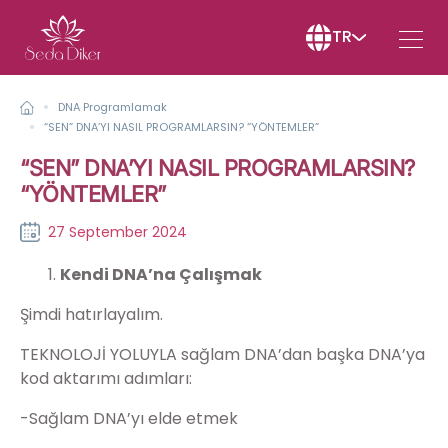
TR
DNA Programlamak
“SEN” DNA’YI NASIL PROGRAMLARSIN? “YÖNTEMLER”
“SEN” DNA’YI NASIL PROGRAMLARSIN?
“YÖNTEMLER”
27 September 2024
Kendi DNA’na Çalışmak
Şimdi hatırlayalım.
TEKNOLOJİ YOLUYLA sağlam DNA’dan başka DNA’ya
kod aktarımı adımları:
-Sağlam DNA’yı elde etmek