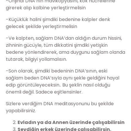
-Orijinal DNA’nın mavikopyasını, kök hücrelerine
girerek alıp kalbine yerleştirmelisin
-Küçüklük halini şimdiki bedenine kalpler denk
gelecek şekilde yerleştirmelisin
-Ve kalpten, sağlam DNA’dan aldığın durum hissini,
zihninin gücüyle, tüm dikkatini şimdiki yetişkin
bedene yönlendirerek, ama duygunu sağlam olanda
tutarak, bilgiyi yollamalısın.
-Son olarak, şimdiki bedeninin DNA’sının, eski
sağlam beden DNA’sıyla aynı şekle geldiğini hayal
edip görüntüleyeceksin.. Bu şeklin nasıl olduğu
önemli değil. Sadece eşitlensinler.
Sizlere verdiğim DNA meditasyonunu bu şekilde
yapabilirsiniz.
Evladın ya da Annen üzerinde çalışabilirsin
Sevdiğin erkek üzerinde çalışabilirsin.