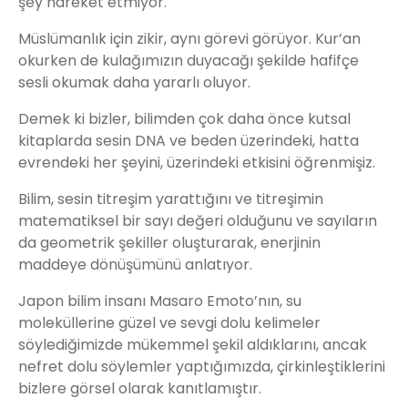
şey hareket etmiyor.
Müslümanlık için zikir, aynı görevi görüyor. Kur’an
okurken de kulağımızın duyacağı şekilde hafifçe
sesli okumak daha yararlı oluyor.
Demek ki bizler, bilimden çok daha önce kutsal
kitaplarda sesin DNA ve beden üzerindeki, hatta
evrendeki her şeyini, üzerindeki etkisini öğrenmişiz.
Bilim, sesin titreşim yarattığını ve titreşimin
matematiksel bir sayı değeri olduğunu ve sayıların
da geometrik şekiller oluşturarak, enerjinin
maddeye dönüşümünü anlatıyor.
Japon bilim insanı Masaro Emoto’nın, su
moleküllerine güzel ve sevgi dolu kelimeler
söylediğimizde mükemmel şekil aldıklarını, ancak
nefret dolu söylemler yaptığımızda, çirkinleştiklerini
bizlere görsel olarak kanıtlamıştır.