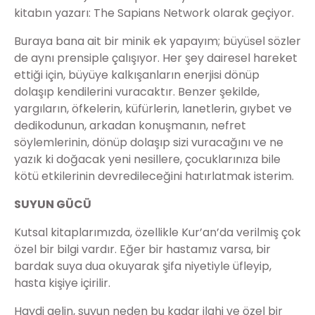
kitabın yazarı: The Sapians Network olarak geçiyor.
Buraya bana ait bir minik ek yapayım; büyüsel sözler
de aynı prensiple çalışıyor. Her şey dairesel hareket
ettiği için, büyüye kalkışanların enerjisi dönüp
dolaşıp kendilerini vuracaktır. Benzer şekilde,
yargıların, öfkelerin, küfürlerin, lanetlerin, gıybet ve
dedikodunun, arkadan konuşmanın, nefret
söylemlerinin, dönüp dolaşıp sizi vuracağını ve ne
yazık ki doğacak yeni nesillere, çocuklarınıza bile
kötü etkilerinin devredileceğini hatırlatmak isterim.
SUYUN GÜCÜ
Kutsal kitaplarımızda, özellikle Kur’an’da verilmiş çok
özel bir bilgi vardır. Eğer bir hastamız varsa, bir
bardak suya dua okuyarak şifa niyetiyle üfleyip,
hasta kişiye içirilir.
Haydi gelin, suyun neden bu kadar ilahi ve özel bir