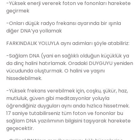
-Yüksek enerji vererek foton ve fononları harekete
geçirmek
-Onları düşük radyo frekansı ayarında bir ışınla
diğer DNA’ya yollamak
FARKINDALIK YOLUYLA aynı adımları şöyle atabiliriz:
-Sağlam DNA (yani en sağlıklı olduğun küçüklük ya
da dinç halini hatırlamak. Oradaki DUYGUYU yeniden
vücudunda oluşturmak. O halini ve yaşını
hissedebilmek.
-Yüksek frekans verebilmek için, coşku, şükür, haz,
mutluluk, güven gibi meditasyonlar yoluyla
öğrendiğiniz duyguları aynı anda hızlıca hissetmek.
17 saniye tutabilirseniz tüm foton ve fononlar bu
sağlam DNA yazılımının bilgisini taşıyarak harekete
geçecektir.