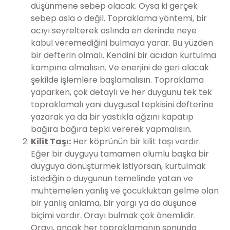
düşünmene sebep olacak. Oysa ki gerçek
sebep asla o değil. Topraklama yöntemi, bir
acıyı seyrelterek aslında en derinde neye
kabul veremediğini bulmaya yarar. Bu yüzden
bir defterin olmalı. Kendini bir acıdan kurtulma
kampına almalısın. Ve enerjini de geri alacak
şekilde işlemlere başlamalısın. Topraklama
yaparken, çok detaylı ve her duygunu tek tek
topraklamalı yani duygusal tepkisini defterine
yazarak ya da bir yastıkla ağzını kapatıp
bağıra bağıra tepki vererek yapmalısın.
Kilit Taşı:
Her köprünün bir kilit taşı vardır.
Eğer bir duyguyu tamamen olumlu başka bir
duyguya dönüştürmek istiyorsan, kurtulmak
istediğin o duygunun temelinde yatan ve
muhtemelen yanlış ve çocukluktan gelme olan
bir yanlış anlama, bir yargı ya da düşünce
biçimi vardır. Orayı bulmak çok önemlidir.
Orayı, ancak her topraklamanın sonunda