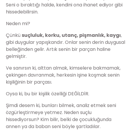
Seni o bıraktığı halde, kendini ona ihanet ediyor gibi
hissedebilirsin.
Neden mi?
Çünkü
suçluluk, korku, utanç, pişmanlık, kaygı
,
gibi duygular yapışkandır. Onlar senin derin duygusal
belleğinden gelir. Artık senin bir parçan haline
gelmiştir.
Ve sanırsın ki, alttan almak, kimselere bakmamak,
çekingen davranmak, herkesin işine koşmak senin
kişiliğinin bir parçası.
Oysa ki, bu bir kişilik özelliği DEĞİLDİR.
Şimdi desem ki, bunları bilmek, analiz etmek seni
özgürleştirmeye yetmez. Neden suçlu
hissediyorsun? Kim bilir, belki de çocukluğunda
annen ya da baban seni böyle şartladılar.