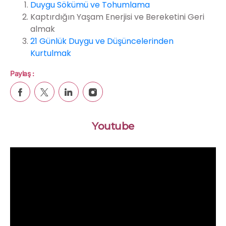
Duygu Sökümü ve Tohumlama
Kaptırdığın Yaşam Enerjisi ve Bereketini Geri
almak
21 Günlük Duygu ve Düşüncelerinden
Kurtulmak
Paylaş :
Youtube