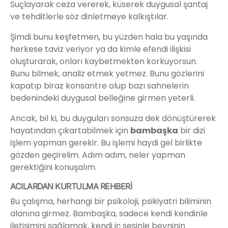
Suçlayarak ceza vererek, küserek duygusal şantaj
ve tehditlerle söz dinletmeye kalkıştılar.
Şimdi bunu keşfetmen, bu yüzden hala bu yaşında
herkese taviz veriyor ya da kimle efendi ilişkisi
oluşturarak, onları kaybetmekten korkuyorsun.
Bunu bilmek, analiz etmek yetmez. Bunu gözlerini
kapatıp biraz konsantre olup bazı sahnelerin
bedenindeki duygusal belleğine girmen yeterli.
Ancak, bil ki, bu duyguları sonsuza dek dönüştürerek
hayatından çıkartabilmek için
bambaşka
bir dizi
işlem yapman gerekir. Bu işlemi haydi gel birlikte
gözden geçirelim. Adım adım, neler yapman
gerektiğini konuşalım.
ACILARDAN KURTULMA REHBERİ
Bu çalışma, herhangi bir psikoloji, psikiyatri biliminin
alanına girmez. Bambaşka, sadece kendi kendinle
iletişimini sağlamak, kendi iç sesinle beyninin