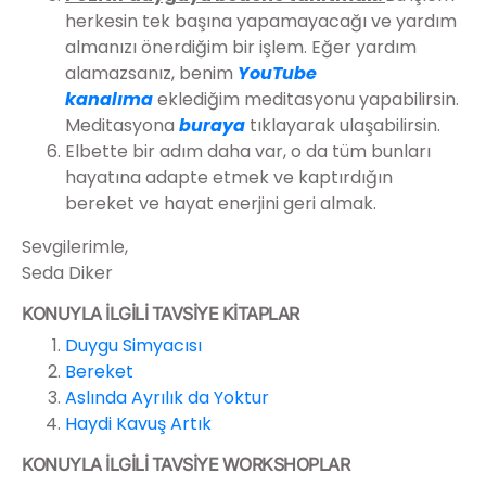
herkesin tek başına yapamayacağı ve yardım
almanızı önerdiğim bir işlem. Eğer yardım
alamazsanız, benim
YouTube
kanalıma
eklediğim meditasyonu yapabilirsin.
Meditasyona
buraya
tıklayarak ulaşabilirsin.
Elbette bir adım daha var, o da tüm bunları
hayatına adapte etmek ve kaptırdığın
bereket ve hayat enerjini geri almak.
Sevgilerimle,
Seda Diker
KONUYLA İLGİLİ TAVSİYE KİTAPLAR
Duygu Simyacısı
Bereket
Aslında Ayrılık da Yoktur
Haydi Kavuş Artık
KONUYLA İLGİLİ TAVSİYE WORKSHOPLAR