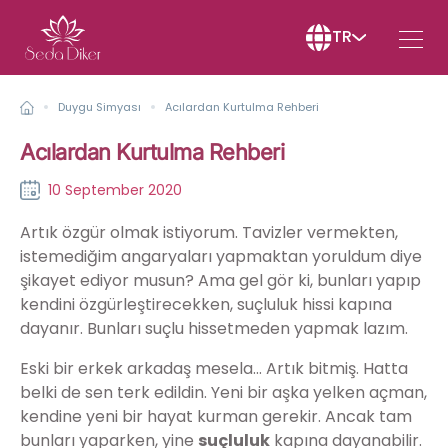
TR
Duygu Simyası
Acılardan Kurtulma Rehberi
Acılardan Kurtulma Rehberi
10 September 2020
Artık özgür olmak istiyorum. Tavizler vermekten,
istemediğim angaryaları yapmaktan yoruldum diye
şikayet ediyor musun? Ama gel gör ki, bunları yapıp
kendini özgürleştirecekken, suçluluk hissi kapına
dayanır. Bunları suçlu hissetmeden yapmak lazım.
Eski bir erkek arkadaş mesela… Artık bitmiş. Hatta
belki de sen terk edildin. Yeni bir aşka yelken açman,
kendine yeni bir hayat kurman gerekir. Ancak tam
bunları yaparken, yine
suçluluk
kapına dayanabilir.