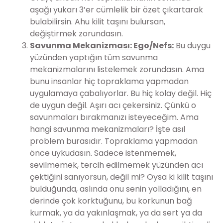
aşağı yukarı 3’er cümlelik bir özet çıkartarak
bulabilirsin. Ahu kilit taşını bulursan,
değiştirmek zorundasın.
Savunma Mekanizması: Ego/Nefs:
Bu duygu
yüzünden yaptığın tüm savunma
mekanizmalarını listelemek zorundasın. Ama
bunu insanlar hiç topraklama yapmadan
uygulamaya çabalıyorlar. Bu hiç kolay değil. Hiç
de uygun değil. Aşırı acı çekersiniz. Çünkü o
savunmaları bırakmanızı isteyeceğim. Ama
hangi savunma mekanizmaları? İşte asıl
problem burasıdır. Topraklama yapmadan
önce uykudasın. Sadece istenmemek,
sevilmemek, tercih edilmemek yüzünden acı
çektiğini sanıyorsun, değil mi? Oysa ki kilit taşını
bulduğunda, aslında onu senin yolladığını, en
derinde çok korktuğunu, bu korkunun bağ
kurmak, ya da yakınlaşmak, ya da sert ya da