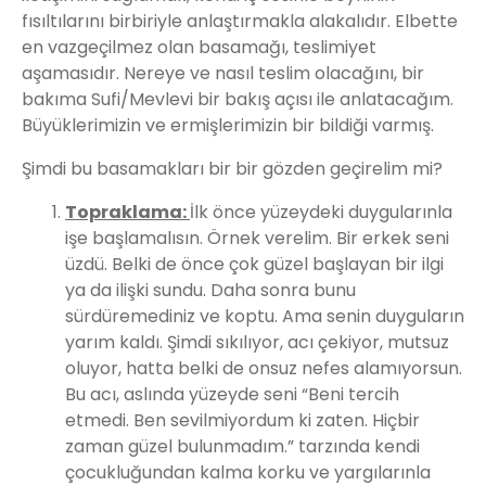
fısıltılarını birbiriyle anlaştırmakla alakalıdır. Elbette
en vazgeçilmez olan basamağı, teslimiyet
aşamasıdır. Nereye ve nasıl teslim olacağını, bir
bakıma Sufi/Mevlevi bir bakış açısı ile anlatacağım.
Büyüklerimizin ve ermişlerimizin bir bildiği varmış.
Şimdi bu basamakları bir bir gözden geçirelim mi?
Topraklama:
İlk önce yüzeydeki duygularınla
işe başlamalısın. Örnek verelim. Bir erkek seni
üzdü. Belki de önce çok güzel başlayan bir ilgi
ya da ilişki sundu. Daha sonra bunu
sürdüremediniz ve koptu. Ama senin duyguların
yarım kaldı. Şimdi sıkılıyor, acı çekiyor, mutsuz
oluyor, hatta belki de onsuz nefes alamıyorsun.
Bu acı, aslında yüzeyde seni “Beni tercih
etmedi. Ben sevilmiyordum ki zaten. Hiçbir
zaman güzel bulunmadım.” tarzında kendi
çocukluğundan kalma korku ve yargılarınla