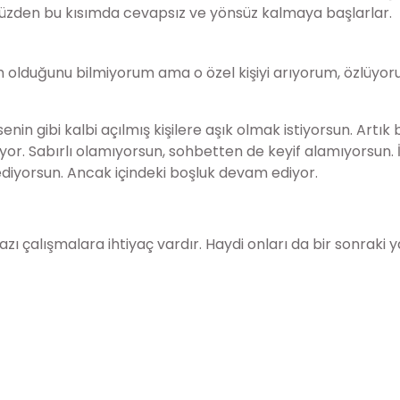
yüzden bu kısımda cevapsız ve yönsüz kalmaya başlarlar.
Kim olduğunu bilmiyorum ama o özel kişiyi arıyorum, özlüyoru
nin gibi kalbi açılmış kişilere aşık olmak istiyorsun. Artı
yor. Sabırlı olamıyorsun, sohbetten de keyif alamıyorsun.
 ediyorsun. Ancak içindeki boşluk devam ediyor.
zı çalışmalara ihtiyaç vardır. Haydi onları da bir sonraki