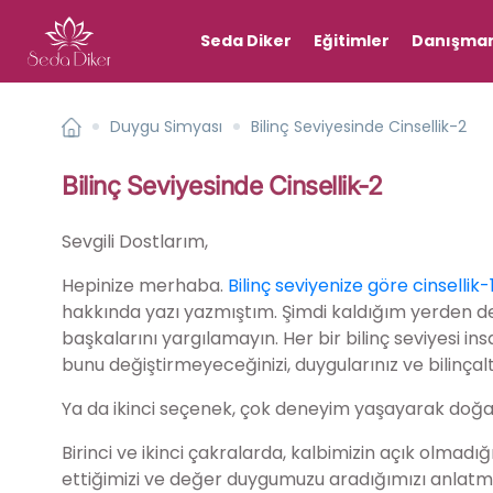
Seda Diker
Eğitimler
Danışman
Duygu Simyası
Bilinç Seviyesinde Cinsellik-2
Bilinç Seviyesinde Cinsellik-2
Sevgili Dostlarım,
Hepinize merhaba.
Bilinç seviyenize göre cinsellik-
hakkında yazı yazmıştım. Şimdi kaldığım yerden d
başkalarını yargılamayın. Her bir bilinç seviyesi ins
bunu değiştirmeyeceğinizi, duygularınız ve bilinçal
Ya da ikinci seçenek, çok deneyim yaşayarak doğal 
Birinci ve ikinci çakralarda, kalbimizin açık olmad
ettiğimizi ve değer duygumuzu aradığımızı anlatm