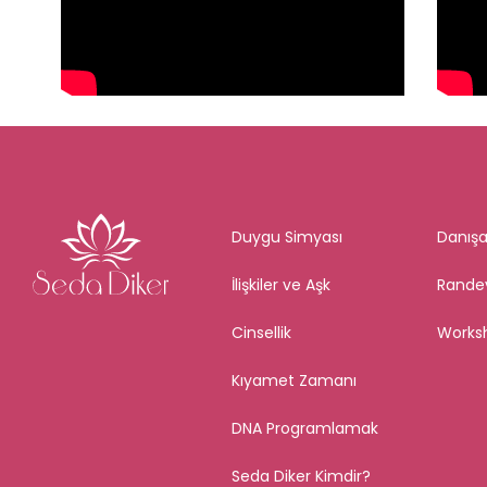
Duygu Simyası
Danışa
İlişkiler ve Aşk
Rande
Cinsellik
Works
Kıyamet Zamanı
DNA Programlamak
Seda Diker Kimdir?