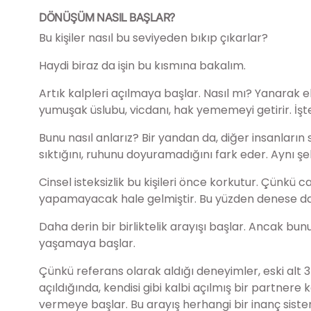
DÖNÜŞÜM NASIL BAŞLAR?
Bu kişiler nasıl bu seviyeden bıkıp çıkarlar?
Haydi biraz da işin bu kısmına bakalım.
Artık kalpleri açılmaya başlar. Nasıl mı? Yanarak elb
yumuşak üslubu, vicdanı, hak yememeyi getirir. İşt
Bunu nasıl anlarız? Bir yandan da, diğer insanların s
sıktığını, ruhunu doyuramadığını fark eder. Aynı şek
Cinsel isteksizlik bu kişileri önce korkutur. Çünkü 
yapamayacak hale gelmiştir. Bu yüzden denese dah
Daha derin bir birliktelik arayışı başlar. Ancak bu
yaşamaya başlar.
Çünkü referans olarak aldığı deneyimler, eski alt 
açıldığında, kendisi gibi kalbi açılmış bir partner
vermeye başlar. Bu arayış herhangi bir inanç sistemin