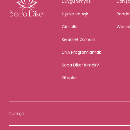
Duygu Simyası
Danışa
İlişkiler ve Aşk
Rande
Cinsellik
Works
Kıyamet Zamanı
DNA Programlamak
Seda Diker Kimdir?
Kitaplar
Türkçe