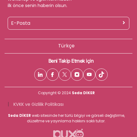
ilk önce senin haberin olsun.
Türkçe
Beni Takip Etmek için
Copyright © 2024
Seda DİKER
|
KVKK ve Gizlilik Politikası
Seda DİKER
web sitesinde her türlü bilgiyi ve görseli değiştirme,
düzeltme ve yayınlama hakkını saklı tutar.