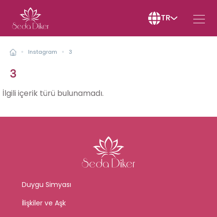
TR
Instagram
3
3
İlgili içerik türü bulunamadı.
Duygu Simyası
İlişkiler ve Aşk