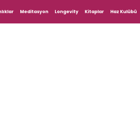
lıklar
Meditasyon
Longevity
Kitaplar
Haz Kulübü