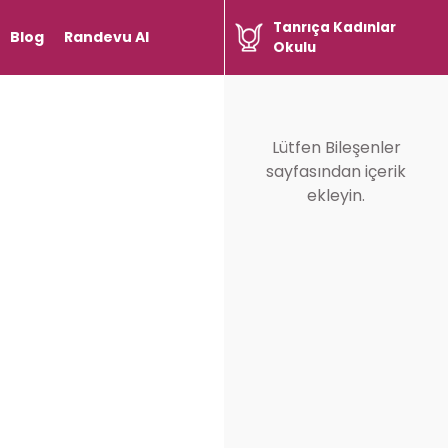
Tanrıça Kadınlar
Blog
Randevu Al
Okulu
Lütfen Bileşenler
sayfasından içerik
ekleyin.