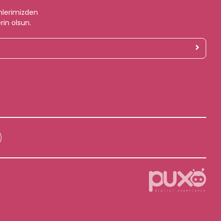
mlerimizden
rin olsun.