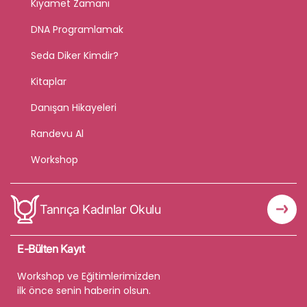
Kıyamet Zamanı
DNA Programlamak
Seda Diker Kimdir?
Kitaplar
Danışan Hikayeleri
Randevu Al
Workshop
Tanrıça Kadınlar Okulu
E-Bülten Kayıt
Workshop ve Eğitimlerimizden
ilk önce senin haberin olsun.