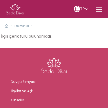
TR
Tesimonial
İlgili içerik türü bulunamadı.
Duygu Simyası
İlişkiler ve Aşk
Cinsellik