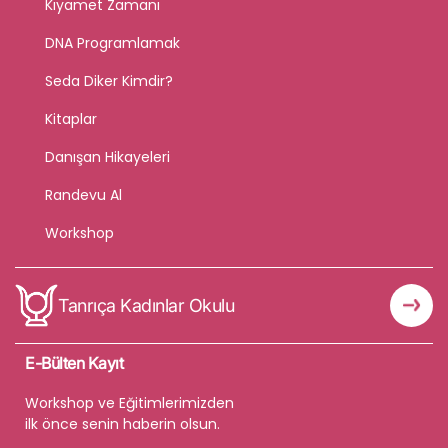
Kıyamet Zamanı
DNA Programlamak
Seda Diker Kimdir?
Kitaplar
Danışan Hikayeleri
Randevu Al
Workshop
Tanrıça Kadınlar Okulu
E-Bülten Kayıt
Workshop ve Eğitimlerimizden
ilk önce senin haberin olsun.