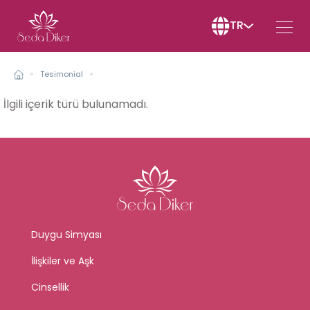
TR
Tesimonial
İlgili içerik türü bulunamadı.
Duygu Simyası
İlişkiler ve Aşk
Cinsellik